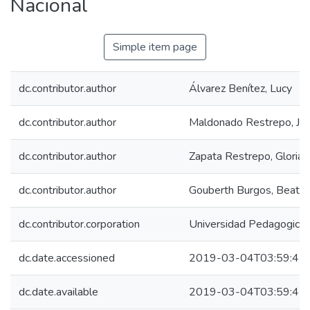
Nacional
Simple item page
dc.contributor.author
Álvarez Benítez, Lucy
dc.contributor.author
Maldonado Restrepo, Jor
dc.contributor.author
Zapata Restrepo, Gloria P
dc.contributor.author
Gouberth Burgos, Beatriz
dc.contributor.corporation
Universidad Pedagogica N
dc.date.accessioned
2019-03-04T03:59:47
dc.date.available
2019-03-04T03:59:47