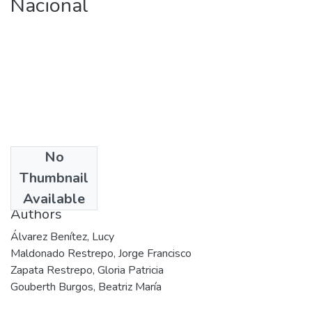
Nacional
No
Date
Thumbnail
2001
Available
Authors
Álvarez Benítez, Lucy
Maldonado Restrepo, Jorge Francisco
Zapata Restrepo, Gloria Patricia
Gouberth Burgos, Beatriz María