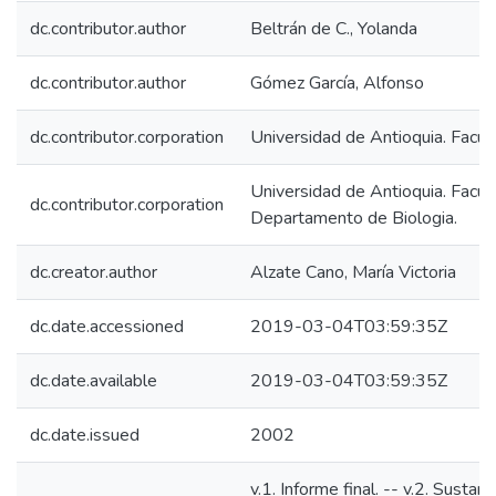
dc.contributor.author
Beltrán de C., Yolanda
dc.contributor.author
Gómez García, Alfonso
dc.contributor.corporation
Universidad de Antioquia. Facul
Universidad de Antioquia. Facul
dc.contributor.corporation
Departamento de Biologia.
dc.creator.author
Alzate Cano, María Victoria
dc.date.accessioned
2019-03-04T03:59:35Z
dc.date.available
2019-03-04T03:59:35Z
dc.date.issued
2002
v.1. Informe final. -- v.2. Sustan