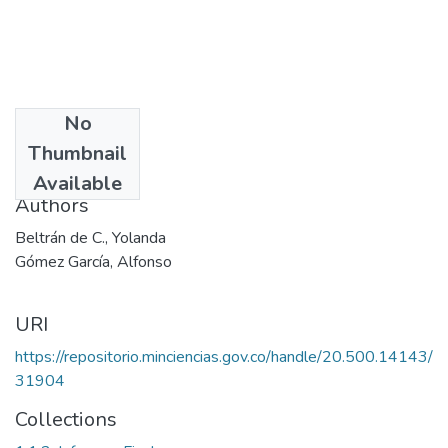
No
Date
Thumbnail
2002
Available
Authors
Beltrán de C., Yolanda
Gómez García, Alfonso
URI
https://repositorio.minciencias.gov.co/handle/20.500.14143/
31904
Collections