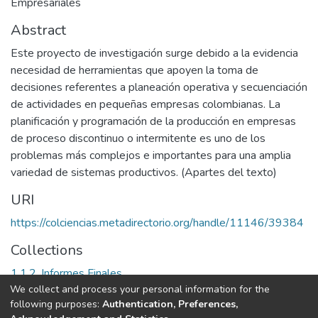
Empresariales
Abstract
Este proyecto de investigación surge debido a la evidencia
necesidad de herramientas que apoyen la toma de
decisiones referentes a planeación operativa y secuenciación
de actividades en pequeñas empresas colombianas. La
planificación y programación de la producción en empresas
de proceso discontinuo o intermitente es uno de los
problemas más complejos e importantes para una amplia
variedad de sistemas productivos. (Apartes del texto)
URI
https://colciencias.metadirectorio.org/handle/11146/39384
Collections
1.1.2. Informes Finales
We collect and process your personal information for the
following purposes:
Authentication, Preferences,
Full item page