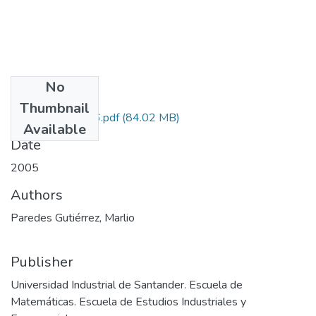
No
Files
Thumbnail
11021414246.pdf
(84.02 MB)
Available
Date
2005
Authors
Paredes Gutiérrez, Marlio
Publisher
Universidad Industrial de Santander. Escuela de
Matemáticas. Escuela de Estudios Industriales y