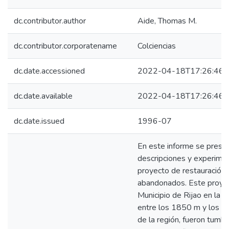
dc.contributor.author
Aide, Thomas M.
dc.contributor.corporatename
Colciencias
dc.date.accessioned
2022-04-18T17:26:46Z
dc.date.available
2022-04-18T17:26:46Z
dc.date.issued
1996-07
En este informe se presen
descripciones y experime
proyecto de restauración
abandonados. Este proyect
Municipio de Rijao en la ve
entre los 1850 m y los 25
de la región, fueron tum