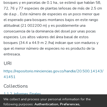
bosques y en parcelas de 0.1 ha., se estimó que habían 58,
72, 76 y 77 especies de plantas leñosas de más de 2.5 cm
de d.a.p .. Este número de especies es un poco menor que
el esperado para bosques montanos bajos en este rango
altitudinal (21 002200 m) y es posiblemente una
consecuencia de la dominancia del dosel por unas pocas
especies. Los altos valores del área basal de estos
bosques (34.4 a 44.9 m 2 /ha) indican que son maduros y
que el menor número de especies no es producto de la
entresaca.
URI
https://repositorio.minciencias.gov.co/handle/20.500.14143/
41451
Collections
1.1.2. Informes Finales
We collect and process your personal information for the
following purposes:
Authentication, Preferences,
Full item page