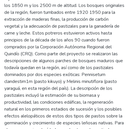
los 1850 m y los 2500 m de altitud. Los bosques originales
de la región, fueron tumbados entre 1920 1950 para la
extracción de maderas finas, la producción de carbón
vegetal y la adecuación de pastizales para la ganadería de
carne y leche. Estos potreros estuvieron activos hasta
principios de la década de los años 90 cuando fueron
comprados por la Corporación Autónoma Regional del
Quindío (CRQ). Como parte del proyecto se realizaron las
descripciones de algunos parches de bosques maduros que
todavía quedan en la región, así como de los pastizales
dominados por dos especies exóticas: Pennisetum
clandestim1m (pasto kikuyo) y Melinis minutiflora (pasto
yaraguá, en esta región del país). La descripción de los
pastizales incluyó la estimación de su biomasa y
productividad, las condiciones edáficas, la regeneración
natural en los primeros estadios de sucesión y los posibles
efectos alelopáticos de estos dos tipos de pastos sobre la
germinación y crecimiento de especies leñosas nativas. Para