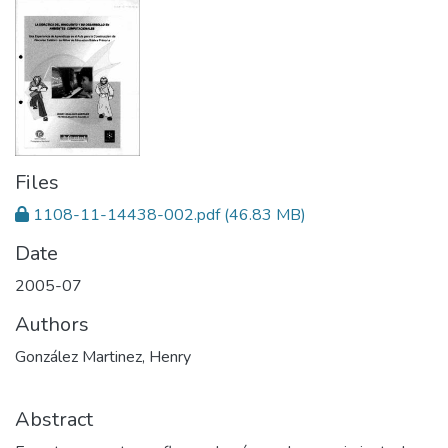
Files
1108-11-14438-002.pdf
(46.83 MB)
Date
2005-07
Authors
González Martinez, Henry
Abstract