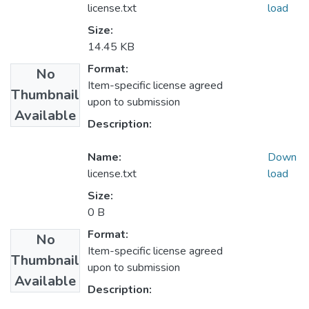
license.txt
load
Size:
14.45 KB
Format:
No
Item-specific license agreed
Thumbnail
upon to submission
Available
Description:
Name:
Down
license.txt
load
Size:
0 B
Format:
No
Item-specific license agreed
Thumbnail
upon to submission
Available
Description: