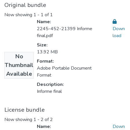
Original bundle
Now showing
1 - 1 of 1
Name:
2245-452-21399 Informe
Down
final.pdf
load
Size:
13.92 MB
No
Format:
Thumbnail
Adobe Portable Document
Available
Format
Description:
Informe final
License bundle
Now showing
1 - 2 of 2
Name:
Down