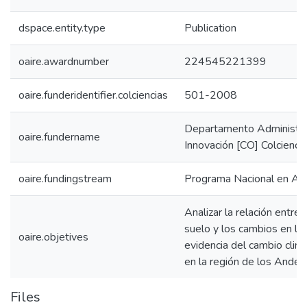
dspace.entity.type
Publication
oaire.awardnumber
224545221399
oaire.funderidentifier.colciencias
501-2008
Departamento Administrat
oaire.fundername
Innovación [CO] Colcienci
oaire.fundingstream
Programa Nacional en Amb
Analizar la relación entre
suelo y los cambios en la
oaire.objetives
evidencia del cambio clim
en la región de los Andes
Files