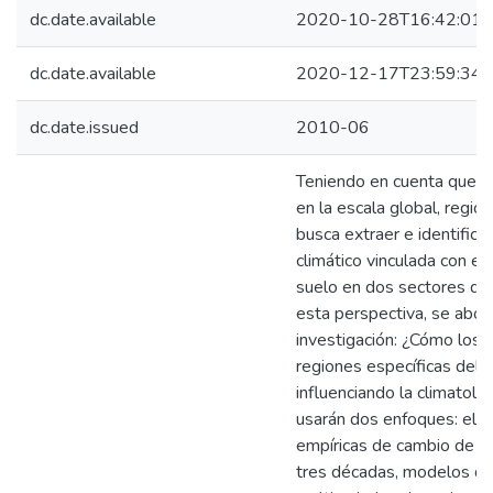
dc.date.available
2020-10-28T16:42:01Z
dc.date.available
2020-12-17T23:59:34Z
dc.date.issued
2010-06
Teniendo en cuenta que el
en la escala global, region
busca extraer e identificar
climático vinculada con el
suelo en dos sectores d
esta perspectiva, se abor
investigación: ¿Cómo los 
regiones específicas del 
influenciando la climatol
usarán dos enfoques: el 
empíricas de cambio de co
tres décadas, modelos de