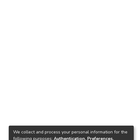
We collect and process your personal information for the
following purposes:
Authentication, Preferences,