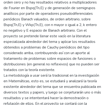
orden cero y no hay resultados relativos a multiplicadores
de Fourier en Bspq(Tn,E) y de generación de semigrupos
analíticos por parte de operadores pseudodiferenciales
periódicos Banach valuados, de orden arbitrario, sobre
Bspq(Tn,E) y Wkp(Tn,E), con n mayor o igual a 2, k entero
no negativo y E espacio de Banach arbitrario. Con el
proyecto se pretende llenar este vacío en la literatura
especializada alrededor del tema y aplicar los resultados
obtenidos a problemas de Cauchy periódicos del tipo
considerado arriba, contribuyendo así con un aporte al
tratamiento de problemas sobre espacios de funciones o
distribuciones (en general no reflexivos) que no pueden ser
tratados con la teoría existente.
La metodología a usar será la tradicional en la investigación
en Matemáticas, esto es, se estudiará y analizará la teoría
existente alrededor del tema que se encuentra publicada en
diversos textos y papers, y luego se conjeturarán uno o más
resultados y se intententará hacer la demostración o
refutación de ellos. En el proyecto se contará con la