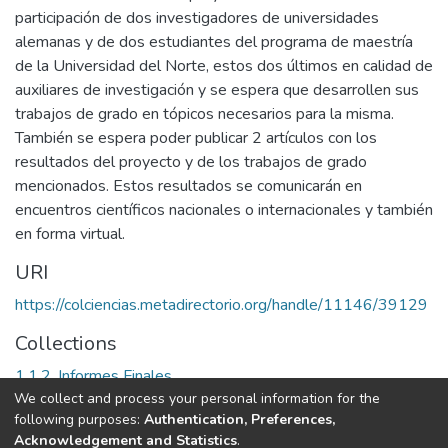
participación de dos investigadores de universidades
alemanas y de dos estudiantes del programa de maestría
de la Universidad del Norte, estos dos últimos en calidad de
auxiliares de investigación y se espera que desarrollen sus
trabajos de grado en tópicos necesarios para la misma.
También se espera poder publicar 2 artículos con los
resultados del proyecto y de los trabajos de grado
mencionados. Estos resultados se comunicarán en
encuentros científicos nacionales o internacionales y también
en forma virtual.
URI
https://colciencias.metadirectorio.org/handle/11146/39129
Collections
1.1.2. Informes Finales
We collect and process your personal information for the
following purposes:
Authentication, Preferences,
Full item page
Acknowledgement and Statistics
.