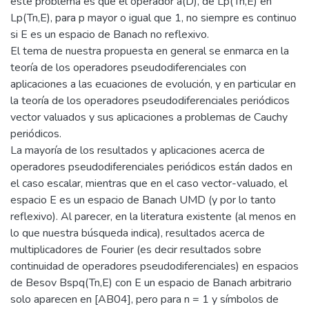
este problema es que el operador a(D), de Lp(Tn,E) en
Lp(Tn,E), para p mayor o igual que 1, no siempre es continuo
si E es un espacio de Banach no reflexivo.
El tema de nuestra propuesta en general se enmarca en la
teoría de los operadores pseudodiferenciales con
aplicaciones a las ecuaciones de evolución, y en particular en
la teoría de los operadores pseudodiferenciales periódicos
vector valuados y sus aplicaciones a problemas de Cauchy
periódicos.
La mayoría de los resultados y aplicaciones acerca de
operadores pseudodiferenciales periódicos están dados en
el caso escalar, mientras que en el caso vector-valuado, el
espacio E es un espacio de Banach UMD (y por lo tanto
reflexivo). Al parecer, en la literatura existente (al menos en
lo que nuestra búsqueda indica), resultados acerca de
multiplicadores de Fourier (es decir resultados sobre
continuidad de operadores pseudodiferenciales) en espacios
de Besov Bspq(Tn,E) con E un espacio de Banach arbitrario
solo aparecen en [AB04], pero para n = 1 y símbolos de