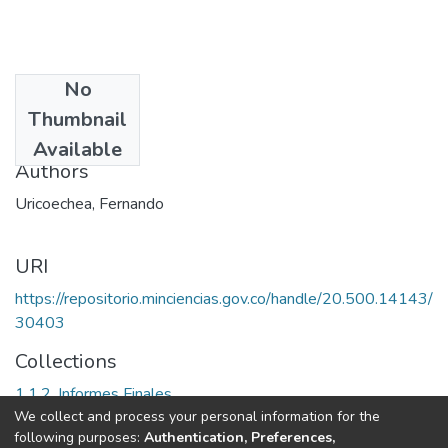
No
Date
Thumbnail
1999
Available
Authors
Uricoechea, Fernando
URI
https://repositorio.minciencias.gov.co/handle/20.500.14143/
30403
Collections
1.1.2. Informes Finales
We collect and process your personal information for the
following purposes:
Authentication, Preferences,
Full item page