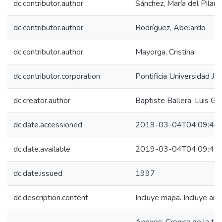
dc.contributor.author
Sánchez, María del Pilar
dc.contributor.author
Rodríguez, Abelardo
dc.contributor.author
Mayorga, Cristina
dc.contributor.corporation
Pontificia Universidad Ja
dc.creator.author
Baptiste Ballera, Luis Gu
dc.date.accessioned
2019-03-04T04:09:44
dc.date.available
2019-03-04T04:09:44
dc.date.issued
1997
dc.description.content
Incluye mapa. Incluye ane