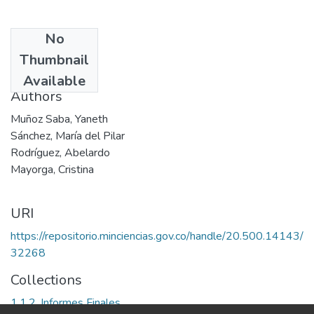
No
Date
Thumbnail
1997
Available
Authors
Muñoz Saba, Yaneth
Sánchez, María del Pilar
Rodríguez, Abelardo
Mayorga, Cristina
URI
https://repositorio.minciencias.gov.co/handle/20.500.14143/
32268
Collections
1.1.2. Informes Finales