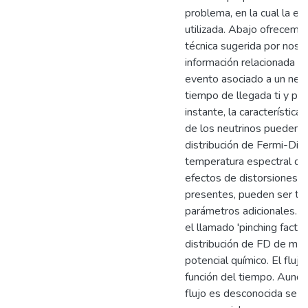
problema, en la cual la es
utilizada. Abajo ofrecemos
técnica sugerida por noso
información relacionada co
evento asociado a un neut
tiempo de llegada ti y po
instante, la característic
de los neutrinos pueden s
distribución de Fermi-Dira
temperatura espectral que
efectos de distorsiones n
presentes, pueden ser te
parámetros adicionales. 
el llamado 'pinching factor
distribución de FD de ma
potencial químico. El fluj
función del tiempo. Aunqu
flujo es desconocida se 