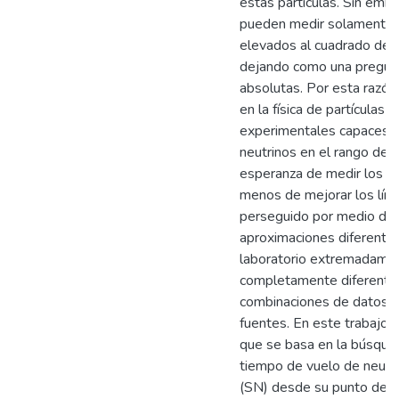
estas partículas. Sin emb
pueden medir solamente la
elevados al cuadrado de l
dejando como una pregunt
absolutas. Por esta razón,
en la física de partículas
experimentales capaces d
neutrinos en el rango de 
esperanza de medir los va
menos de mejorar los lími
perseguido por medio de
aproximaciones diferente
laboratorio extremadamen
completamente diferente
combinaciones de datos c
fuentes. En este trabajo
que se basa en la búsqued
tiempo de vuelo de neutr
(SN) desde su punto de e