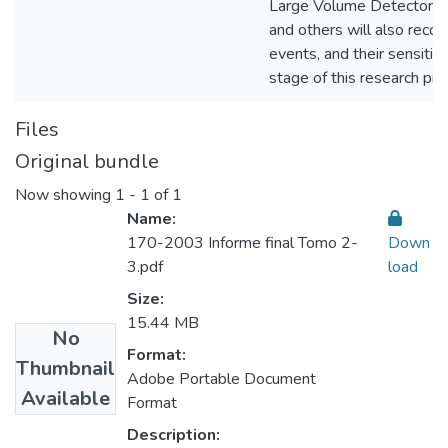
Large Volume Detector (
and others will also recor
events, and their sensitiv
stage of this research pro
Files
Original bundle
Now showing
1 - 1 of 1
Name:
170-2003 Informe final Tomo 2-
Down
3.pdf
load
Size:
15.44 MB
No
Format:
Thumbnail
Adobe Portable Document
Available
Format
Description: