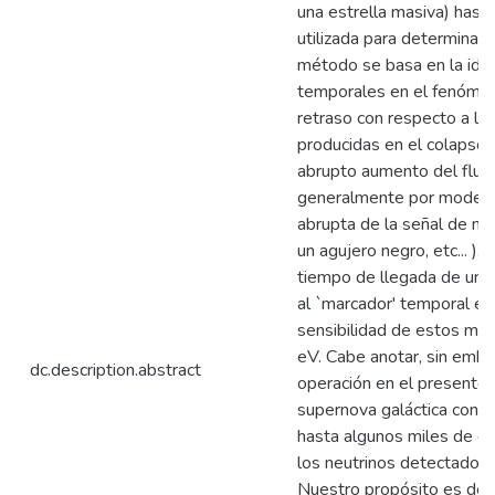
una estrella masiva) hasta
utilizada para determinar
método se basa en la iden
temporales en el fenómen
retraso con respecto a la
producidas en el colapso,
abrupto aumento del flujo
generalmente por modelos
abrupta de la señal de ne
un agujero negro, etc... )
tiempo de llegada de un n
al `marcador' temporal es
sensibilidad de estos mé
eV. Cabe anotar, sin emba
dc.description.abstract
operación en el presente,
supernova galáctica conte
hasta algunos miles de ev
los neutrinos detectados l
Nuestro propósito es desa