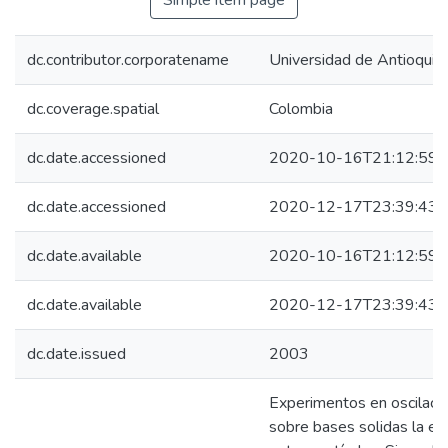
Simple item page
dc.contributor.corporatename
Universidad de Antioquia
dc.coverage.spatial
Colombia
dc.date.accessioned
2020-10-16T21:12:59Z
dc.date.accessioned
2020-12-17T23:39:43Z
dc.date.available
2020-10-16T21:12:59Z
dc.date.available
2020-12-17T23:39:43Z
dc.date.issued
2003
Experimentos en oscilacio
sobre bases solidas la ex