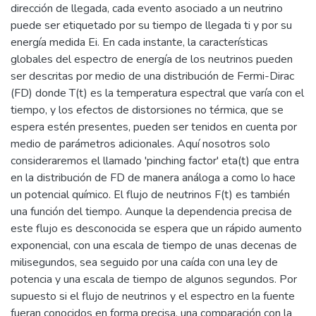
dirección de llegada, cada evento asociado a un neutrino
puede ser etiquetado por su tiempo de llegada ti y por su
energía medida Ei. En cada instante, la características
globales del espectro de energía de los neutrinos pueden
ser descritas por medio de una distribución de Fermi-Dirac
(FD) donde T(t) es la temperatura espectral que varía con el
tiempo, y los efectos de distorsiones no térmica, que se
espera estén presentes, pueden ser tenidos en cuenta por
medio de parámetros adicionales. Aquí nosotros solo
consideraremos el llamado 'pinching factor' eta(t) que entra
en la distribución de FD de manera análoga a como lo hace
un potencial químico. El flujo de neutrinos F(t) es también
una función del tiempo. Aunque la dependencia precisa de
este flujo es desconocida se espera que un rápido aumento
exponencial, con una escala de tiempo de unas decenas de
milisegundos, sea seguido por una caída con una ley de
potencia y una escala de tiempo de algunos segundos. Por
supuesto si el flujo de neutrinos y el espectro en la fuente
fueran conocidos en forma precisa, una comparación con la