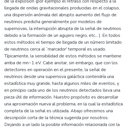
de la explosión (por ejemplo el retraso con respecto a la
llegada de ondas gravitacionales producidas en el colapso,
una dispersión anómala del abrupto aumento del flujo de
neutrinos predicha generalmente por modelos de
supernovas, la interrupción abrupta de la señal de neutrinos
debido a la formación de un agujero negro, etc... ). En todos
estos métodos el tiempo de llegada de un número limitado
de neutrinos cerca al `marcador' temporal es usado.
Típicamente, la sensibilidad de estos métodos se mantiene
arriba de mn~1 eV. Cabe anotar, sin embargo, que con los
detectores en operación en el presente, la señal de
neutrinos desde una supernova galáctica contendría una
estadística muy grande, hasta algunos miles de eventos, y
en principio cada uno de los neutrinos detectados lleva una
pieza útil de información. Nuestro propósito es desarrollar
una aproximación nueva al problema, en la cual la estadística
completa de la señal es utilizada. Abajo ofrecemos una
descripción corta de la técnica sugerida por nosotros.
Dejando a un lado la posible información relacionada con la