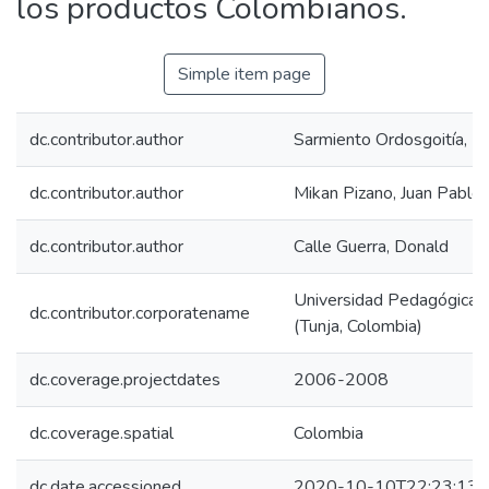
los productos Colombianos.
Simple item page
dc.contributor.author
Sarmiento Ordosgoitía, Iv
dc.contributor.author
Mikan Pizano, Juan Pablo
dc.contributor.author
Calle Guerra, Donald
Universidad Pedagógica y
dc.contributor.corporatename
(Tunja, Colombia)
dc.coverage.projectdates
2006-2008
dc.coverage.spatial
Colombia
dc.date.accessioned
2020-10-10T22:23:13Z