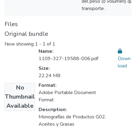
del peso (o volumen) que
transporte.
Files
Original bundle
Now showing
1 - 1 of 1
Name:
1109-327-19588-006.pdf
Down
load
Size:
22.24 MB
Format:
No
Adobe Portable Document
Thumbnail
Format
Available
Description:
Monografías de Productos G02.
Aceites y Grasas