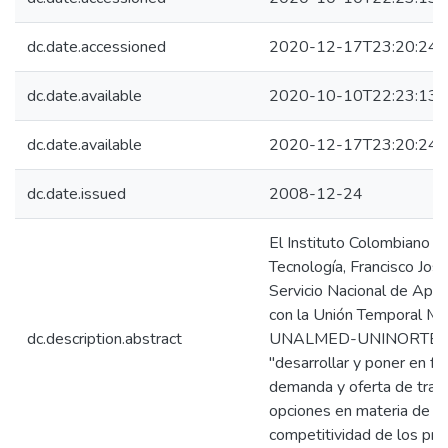
dc.date.accessioned
2020-12-17T23:20:24Z
dc.date.available
2020-10-10T22:23:13Z
dc.date.available
2020-12-17T23:20:24Z
dc.date.issued
2008-12-24
El Instituto Colombiano pa
Tecnología, Francisco Jo
Servicio Nacional de Apr
con la Unión Temporal Mo
dc.description.abstract
UNALMED-UNINORTE; un p
"desarrollar y poner en 
demanda y oferta de tran
opciones en materia de in
competitividad de los pr