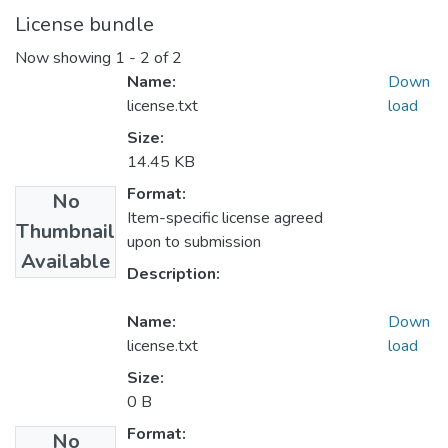
License bundle
Now showing
1 - 2 of 2
Name:
Down
license.txt
load
Size:
14.45 KB
Format:
No
Item-specific license agreed
Thumbnail
upon to submission
Available
Description:
Name:
Down
license.txt
load
Size:
0 B
Format:
No