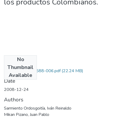
los productos Colombianos.
No
Files
Thumbnail
1109-327-19588-006.pdf
(22.24 MB)
Available
Date
2008-12-24
Authors
Sarmiento Ordosgoitía, Iván Reinaldo
Mikan Pizano, Juan Pablo