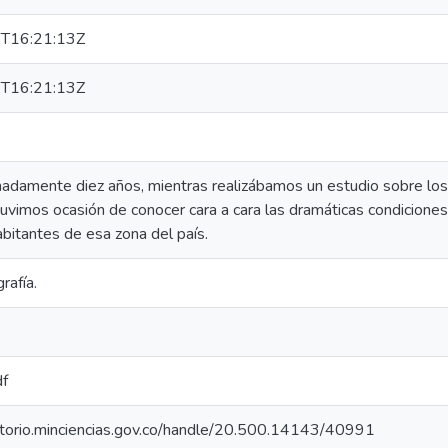
T16:21:13Z
T16:21:13Z
damente diez años, mientras realizábamos un estudio sobre los e
uvimos ocasión de conocer cara a cara las dramáticas condiciones
bitantes de esa zona del país.
rafía.
df
sitorio.minciencias.gov.co/handle/20.500.14143/40991