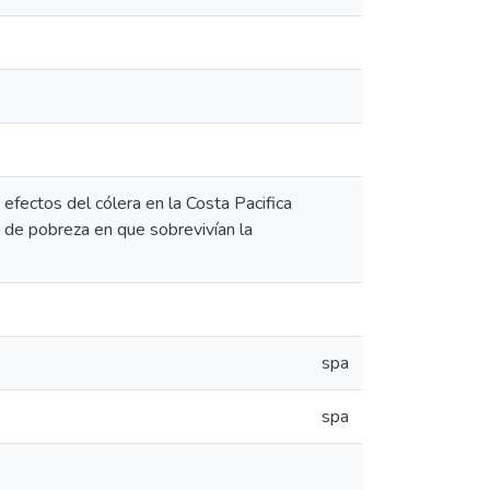
fectos del cólera en la Costa Pacifica
 de pobreza en que sobrevivían la
spa
spa