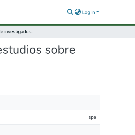
Log In
Formación de investigadores : estudios sobre pobreza y condiciones de vida en Colombia.
estudios sobre
.
spa