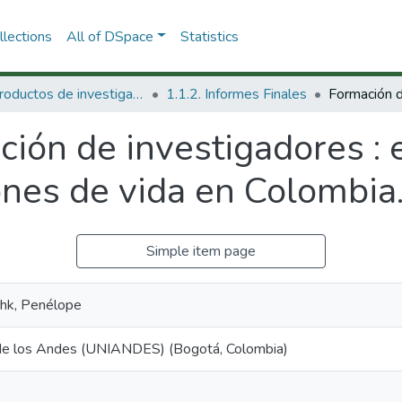
lections
All of DSpace
Statistics
1.1 Productos de investigación
1.1.2. Informes Finales
ión de investigadores : 
ones de vida en Colombia
Simple item page
hk, Penélope
de los Andes (UNIANDES) (Bogotá, Colombia)