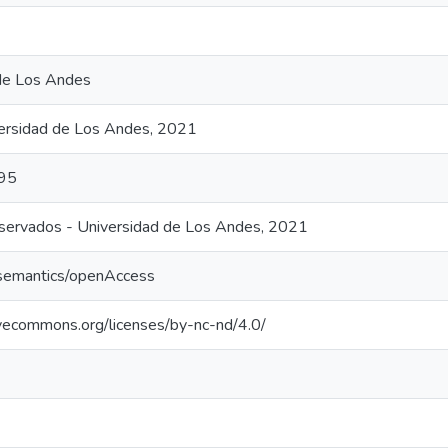
de Los Andes
ersidad de Los Andes, 2021
95
ervados - Universidad de Los Andes, 2021
/semantics/openAccess
tivecommons.org/licenses/by-nc-nd/4.0/