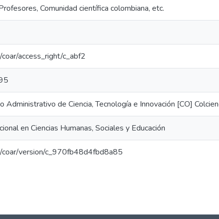
Profesores, Comunidad científica colombiana, etc.
rg/coar/access_right/c_abf2
95
Administrativo de Ciencia, Tecnología e Innovación [CO] Colcien
ional en Ciencias Humanas, Sociales y Educación
org/coar/version/c_970fb48d4fbd8a85