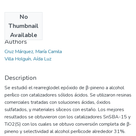
No
Date
Thumbnail
2014
Available
Authors
Cruz Márquez, María Camila
Villa Holguín, Aída Luz
Description
Se estudió el rearreglodel epóxido de β-pineno a alcohol
perílico con catalizadores sólidos ácidos. Se utilizaron resinas
comerciales tratadas con soluciones ácidas, óxidos
sulfatados, y materiales síliceos con estaño. Los mejores
resultados se obtuvieron con los catalizadores SnSBA-15 y
TiO2(S) con los cuales se obtuvo conversión completa de β-
pineno y selectividad al alcohol perílicode alrededor 31%.