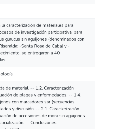
 la caracterización de materiales para
cesos de investigación participativa; para
bus glaucus sin aguijones (denominados con
Risaralda: -Santa Rosa de Cabal y -
recimiento, se entregaron a 40
das.
ología.
a de material. -- 1.2. Caracterización
luación de plagas y enfermedades. -- 1.4.
uijones con marcadores ssr (secuencias
tados y discusión. -- 2.1. Caracterización
uación de accesiones de mora sin aguijones
ocialización. -- Conclusiones.