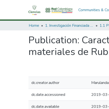
Communities & Col
Home
1. Investigación Financiada con Recursos Públicos
Publication:
Carac
materiales de Rub
dc.creator.author
Marulanda
dc.date.accessioned
2019-03-
dc.date.available
2019-03-