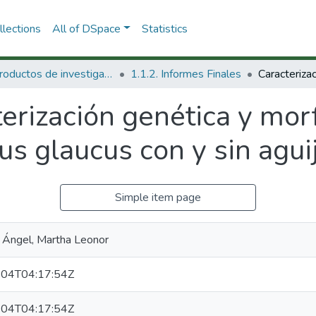
lections
All of DSpace
Statistics
1.1 Productos de investigación
1.1.2. Informes Finales
terización genética y mo
us glaucus con y sin agui
Simple item page
 Ángel, Martha Leonor
04T04:17:54Z
04T04:17:54Z