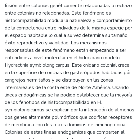
fusión entre colonias genéticamente relacionadas o rechazo
entre colonias no relacionadas. Este fenómeno es
histocompatibilidad modula la naturaleza y comportamiento
de la competencia entre individuos de la misma especie por
el espacio habitable lo cual a su vez determina su tamaño,
éxito reproductivo y viabilidad. Los mecanismos
responsables de este fenómeno están empezando a ser
entendidos a nivel molecular en el hidrozoario modelo
Hydractinia symbiolongicarpus. Este cnidario colonial crece
en la superficie de conchas de gasterópodos habitadas pór
cangrejos hermitaños y se distribuyen en las zonas
intermareales de la costa este de Norte América. Usando
lineas endogámicas se ha podido establecer que la mayoría
de los fenotipos de histocompatibilidad en H.
symbiolongicarpus se explican por la interacción de al menos
dos genes altamente polimórficos que codifican receptores
de membrana con dos o tres dominios de inmunoglobina.
Colonias de estas lineas endogámicas que comparten al