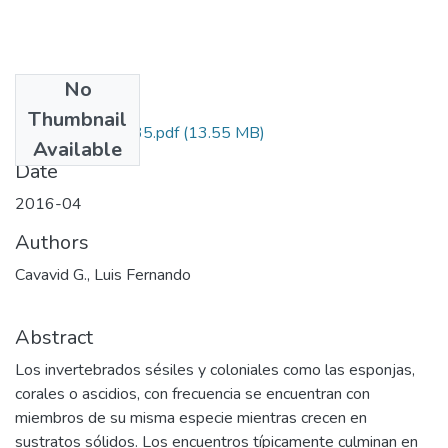
No
Files
Thumbnail
110156933135.pdf
(13.55 MB)
Available
Date
2016-04
Authors
Cavavid G., Luis Fernando
Abstract
Los invertebrados sésiles y coloniales como las esponjas,
corales o ascidios, con frecuencia se encuentran con
miembros de su misma especie mientras crecen en
sustratos sólidos. Los encuentros típicamente culminan en