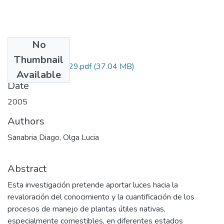
No
Files
Thumbnail
1103-07-12529.pdf
(37.04 MB)
Available
Date
2005
Authors
Sanabria Diago, Olga Lucia
Abstract
Esta investigación pretende aportar luces hacia la
revaloración del conocimiento y la cuantificación de los
procesos de manejo de plantas útiles nativas,
especialmente comestibles, en diferentes estados