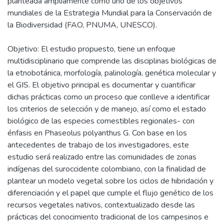
planteada ampliamente como uno de los objetivos
mundiales de la Estrategia Mundial para la Conservación de
la Biodiversidad (FAO, PNUMA, UNESCO).
Objetivo: El estudio propuesto, tiene un enfoque
multidisciplinario que comprende las disciplinas biológicas de
la etnobotánica, morfología, palinología, genética molecular y
el GIS. El objetivo principal es documentar y cuantificar
dichas prácticas como un proceso que conlleve a identificar
los criterios de selección y de manejo, así como el estado
biológico de las especies comestibles regionales- con
énfasis en Phaseolus polyanthus G. Con base en los
antecedentes de trabajo de los investigadores, este
estudio será realizado entre las comunidades de zonas
indígenas del suroccidente colombiano, con la finalidad de
plantear un modelo vegetal sobre los ciclos de hibridación y
diferenciación y el papel que cumple el flujo genético de los
recursos vegetales nativos, contextualizado desde las
prácticas del conocimiento tradicional de los campesinos e