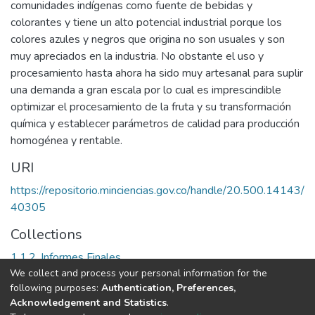
comunidades indígenas como fuente de bebidas y
colorantes y tiene un alto potencial industrial porque los
colores azules y negros que origina no son usuales y son
muy apreciados en la industria. No obstante el uso y
procesamiento hasta ahora ha sido muy artesanal para suplir
una demanda a gran escala por lo cual es imprescindible
optimizar el procesamiento de la fruta y su transformación
química y establecer parámetros de calidad para producción
homogénea y rentable.
URI
https://repositorio.minciencias.gov.co/handle/20.500.14143/
40305
Collections
1.1.2. Informes Finales
We collect and process your personal information for the
following purposes:
Authentication, Preferences,
Full item page
Acknowledgement and Statistics
.