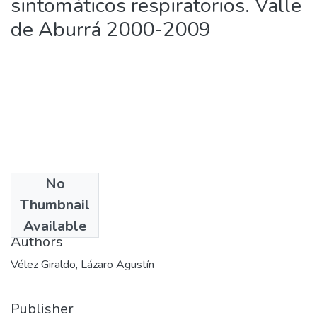
sintomáticos respiratorios. Valle
de Aburrá 2000-2009
No
Date
Thumbnail
2012-07-10
Available
Authors
Vélez Giraldo, Lázaro Agustín
Publisher