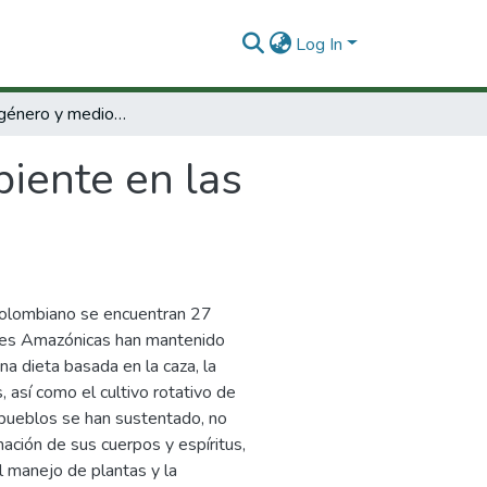
Log In
Alimentos, género y medio ambiente en las comunidades indígenas, Leticia, Colombia.
iente en las
 colombiano se encuentran 27
ones Amazónicas han mantenido
a dieta basada en la caza, la
 así como el cultivo rotativo de
pueblos se han sustentado, no
mación de sus cuerpos y espíritus,
l manejo de plantas y la