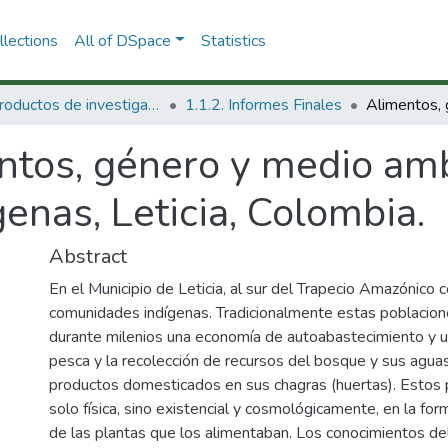
lections
All of DSpace
Statistics
1.1 Productos de investigación
1.1.2. Informes Finales
ntos, género y medio amb
enas, Leticia, Colombia.
Abstract
En el Municipio de Leticia, al sur del Trapecio Amazónico
comunidades indígenas. Tradicionalmente estas poblaci
durante milenios una economía de autoabastecimiento y un
pesca y la recolección de recursos del bosque y sus aguas,
productos domesticados en sus chagras (huertas). Estos 
solo física, sino existencial y cosmológicamente, en la for
de las plantas que los alimentaban. Los conocimientos de