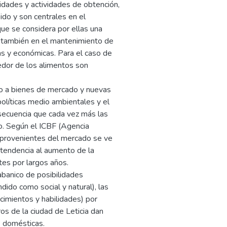
lidades y actividades de obtención,
ido y son centrales en el
ue se considera por ellas una
ro también en el mantenimiento de
cas y económicas. Para el caso de
edor de los alimentos son
ceso a bienes de mercado y nuevas
olíticas medio ambientales y el
nsecuencia que cada vez más las
o. Según el ICBF (Agencia
 provenientes del mercado se ve
a tendencia al aumento de la
tes por largos años.
abanico de posibilidades
dido como social y natural), las
cimientos y habilidades) por
os de la ciudad de Leticia dan
s domésticas.