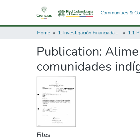
Communities & Col
Home
1. Investigación Financiada con Recursos Públicos
Publication:
Alime
comunidades indíg
Files