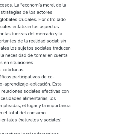
ocesos. La "economía moral de la
estrategias de los actores
lobales cruciales. Por otro lado
cuales enfatizan los aspectos
r las fuerzas del mercado y la
tantes de la realidad social; sin
ales los sujetos sociales traducen
s la necesidad de tomar en cuenta
s en situaciones
s cotidianas.
ficos participativos de co-
o-aprendizaje-aplicación. Esta
 relaciones sociales efectivas con
ecesidades alimentarias; los
mpleadas; el lugar y la importancia
n el total del consumo
entales (naturales y sociales)