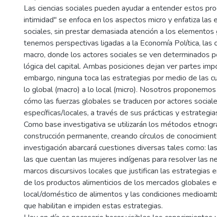
Las ciencias sociales pueden ayudar a entender estos pr
intimidad" se enfoca en los aspectos micro y enfatiza las 
sociales, sin prestar demasiada atención a los elementos g
tenemos perspectivas ligadas a la Economía Política, las 
macro, donde los actores sociales se ven determinados po
lógica del capital. Ambas posiciones dejan ver partes impor
embargo, ninguna toca las estrategias por medio de las cu
lo global (macro) a lo local (micro). Nosotros proponemo
cómo las fuerzas globales se traducen por actores sociale
específicas/locales, a través de sus prácticas y estrategia
Como base investigativa se utilizarán los métodos etnográ
construcción permanente, creando círculos de conocimient
investigación abarcará cuestiones diversas tales como: las
las que cuentan las mujeres indígenas para resolver las n
marcos discursivos locales que justifican las estrategias e
de los productos alimenticios de los mercados globales e
local/doméstico de alimentos y las condiciones medioambi
que habilitan e impiden estas estrategias.