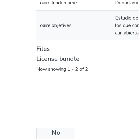
oaire.fundername
Departamen
Estudio de 
oaire.objetives
los que cor
aun abierta
Files
License bundle
Now showing
1 - 2 of 2
No