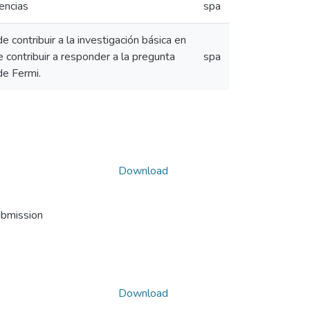
encias
spa
 contribuir a la investigación básica en
 contribuir a responder a la pregunta
spa
de Fermi.
Download
ubmission
Download