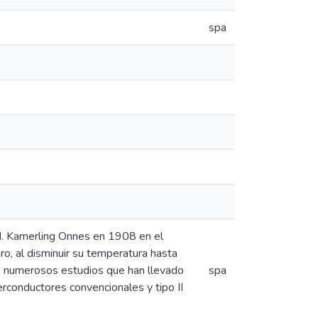
spa
H. Kamerling Onnes en 1908 en el
ro, al disminuir su temperatura hasta
do numerosos estudios que han llevado
spa
erconductores convencionales y tipo II