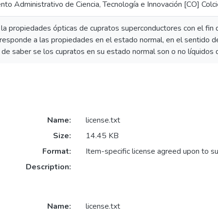
to Administrativo de Ciencia, Tecnología e Innovación [CO] Colci
la propiedades ópticas de cupratos superconductores con el fin de
responde a las propiedades en el estado normal, en el sentido de
 de saber se los cupratos en su estado normal son o no líquidos 
Name:
license.txt
Size:
14.45 KB
Format:
Item-specific license agreed upon to s
Description:
Name:
license.txt