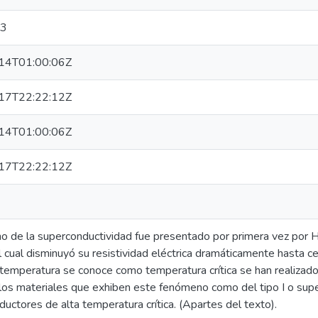
03
14T01:00:06Z
17T22:22:12Z
14T01:00:06Z
17T22:22:12Z
o de la superconductividad fue presentado por primera vez por 
l cual disminuyó su resistividad eléctrica dramáticamente hasta ce
 temperatura se conoce como temperatura crítica se han realiza
r los materiales que exhiben este fenómeno como del tipo I o sup
uctores de alta temperatura crítica. (Apartes del texto).