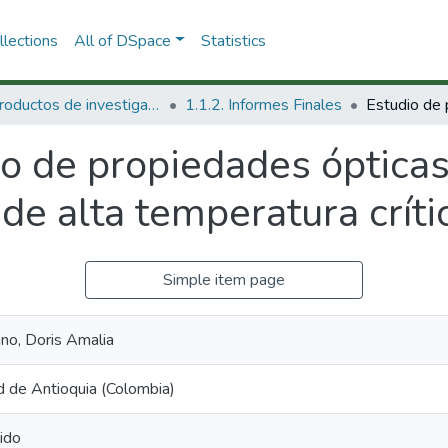
lections
All of DSpace
Statistics
1.1 Productos de investigación
1.1.2. Informes Finales
io de propiedades óptica
e alta temperatura crític
Simple item page
ano, Doris Amalia
d de Antioquia (Colombia)
ido