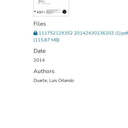
Files
111752129352 20142430136202 (1).pd
(115.87 MB)
Date
2014
Authors
Duarte, Luis Orlando