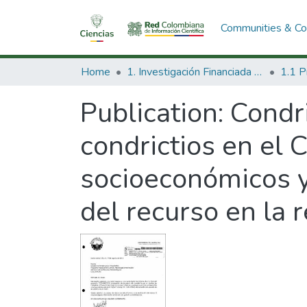
Communities & Col
Home
1. Investigación Financiada con Recursos Públicos
Publication:
Condri
condrictios en el 
socioeconómicos y
del recurso en la r