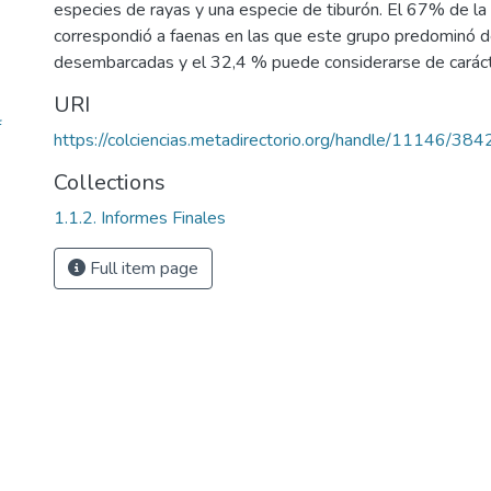
especies de rayas y una especie de tiburón. El 67% de la
correspondió a faenas en las que este grupo predominó d
desembarcadas y el 32,4 % puede considerarse de carácter
URI
f
https://colciencias.metadirectorio.org/handle/11146/384
Collections
1.1.2. Informes Finales
Full item page