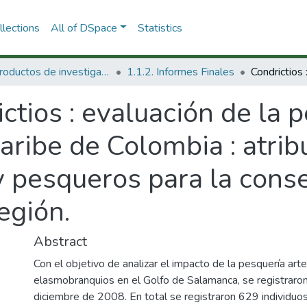
lections
All of DSpace
Statistics
1.1 Productos de investigación
1.1.2. Informes Finales
ctios : evaluación de la 
Caribe de Colombia : atrib
 pesqueros para la cons
egión.
Abstract
Con el objetivo de analizar el impacto de la pesquería ar
elasmobranquios en el Golfo de Salamanca, se registraron
diciembre de 2008. En total se registraron 629 individuo