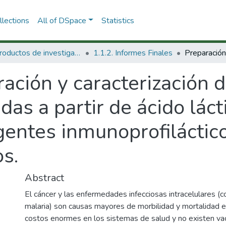
lections
All of DSpace
Statistics
1.1 Productos de investigación
1.1.2. Informes Finales
ación y caracterización 
das a partir de ácido lác
gentes inmunoprofiláctic
s.
Abstract
El cáncer y las enfermedades infecciosas intracelulares (c
malaria) son causas mayores de morbilidad y mortalidad 
costos enormes en los sistemas de salud y no existen vac