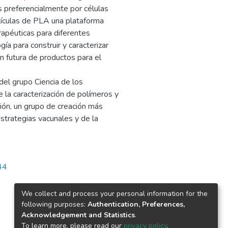
s preferencialmente por células
tículas de PLA una plataforma
erapéuticas para diferentes
a para construir y caracterizar
n futura de productos para el
del grupo Ciencia de los
 la caracterización de polímeros y
ión, un grupo de creación más
strategias vacunales y de la
44
We collect and process your personal information for the
following purposes:
Authentication, Preferences,
Acknowledgement and Statistics
.
To learn more, please read our
privacy policy
.