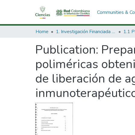
Communities & Col
Home
1. Investigación Financiada con Recursos Públicos
Publication:
Prepar
poliméricas obteni
de liberación de a
inmunoterapéutico