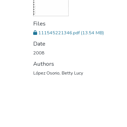
Files
111545221346.pdf
(13.54 MB)
Date
2008
Authors
López Osorio, Betty Lucy