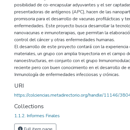
posibilidad de co-encapsular adyuvantes y el ser captada
presentadoras de antígenos (APC), hacen de las nanopar
promisoria para el desarrollo de vacunas profilácticas y t
enfermedades. Este proyecto busca desarrollar la tecnologí
nanovacunas e inmunoterapias, que permitan la elaboració
control del cáncer y otras enfermedades humanas.
El desarrollo de este proyecto contará con la experiencia 
materiales, un grupo con amplia trayectoria en el campo de
nanoestructuras, en conjunto con el grupo Inmunomodulac
reciente pero con buen conocimiento en el desarrollo de e
Inmunología de enfermedades infecciosas y crónicas.
URI
https://colciencias.metadirectorio.org/handle/11146/380
Collections
1.1.2. Informes Finales
Full item page