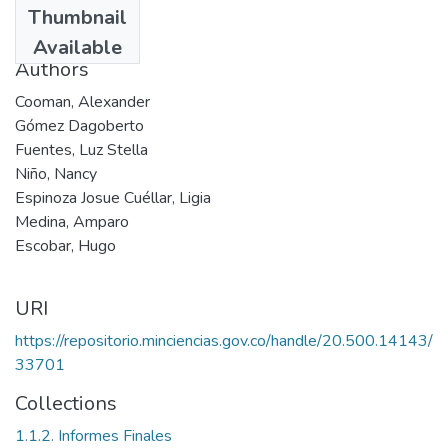
Thumbnail
2006
Available
Authors
Cooman, Alexander
Gómez Dagoberto
Fuentes, Luz Stella
Niño, Nancy
Espinoza Josue Cuéllar, Ligia
Medina, Amparo
Escobar, Hugo
URI
https://repositorio.minciencias.gov.co/handle/20.500.14143/
33701
Collections
1.1.2. Informes Finales