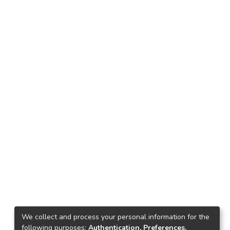
We collect and process your personal information for the
following purposes:
Authentication, Preferences,