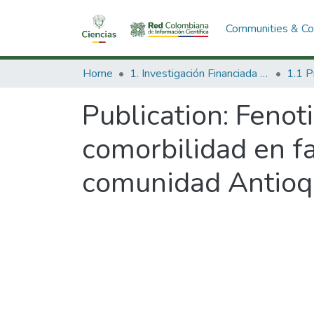
Communities & Col
Home
1. Investigación Financiada con Recursos Públicos
Publication:
Fenoti
comorbilidad en fa
comunidad Antio