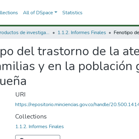
lections
All of DSpace
Statistics
1.1 Productos de investigación
1.1.2. Informes Finales
po del trastorno de la at
milias y en la población
queña
URI
https://repositorio.minciencias.gov.co/handle/20.500.1
Collections
1.1.2. Informes Finales