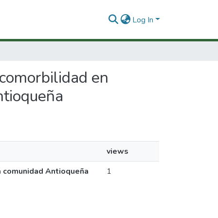
Log In
u comorbilidad en
ntioqueña
views
una comunidad Antioqueña
1