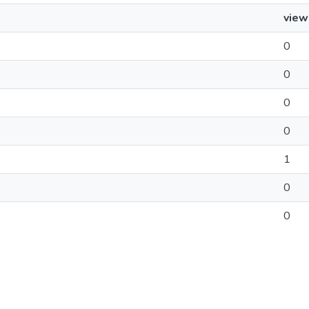
view
0
0
0
0
1
0
0