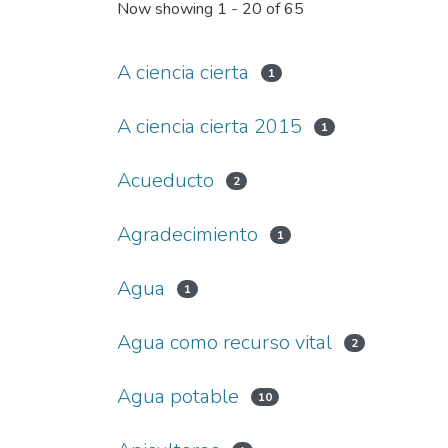
Now showing
1 - 20 of 65
A ciencia cierta
1
A ciencia cierta 2015
1
Acueducto
2
Agradecimiento
1
Agua
1
Agua como recurso vital
2
Agua potable
10