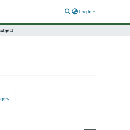
Log In
ubject
egory