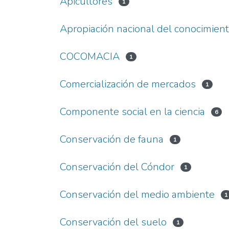
Apicultores
1
Apropiación nacional del conocimien
COCOMACIA
1
Comercialización de mercados
1
Componente social en la ciencia
6
Conservación de fauna
1
Conservación del Cóndor
1
Conservación del medio ambiente
1
Conservación del suelo
1