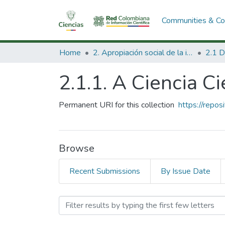
Communities & Col
Home
2. Apropiación social de la información en Ciencia Tecnología e Innovación
2.1.1. A Ciencia Ci
Permanent URI for this collection
https://repo
Browse
Recent Submissions
By Issue Date
Browsing 2.1.1. A Ciencia 