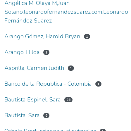
Angélica M. Olaya M,Juan
Solano,leonardofernandezsuarez.com,Leonardo
Fernández Suárez
Arango Gómez, Harold Bryan
1
Arango, Hilda
1
Asprilla, Carmen Judith
1
Banco de la Republica - Colombia
1
Bautista Espinel, Sara
26
Bautista, Sara
6