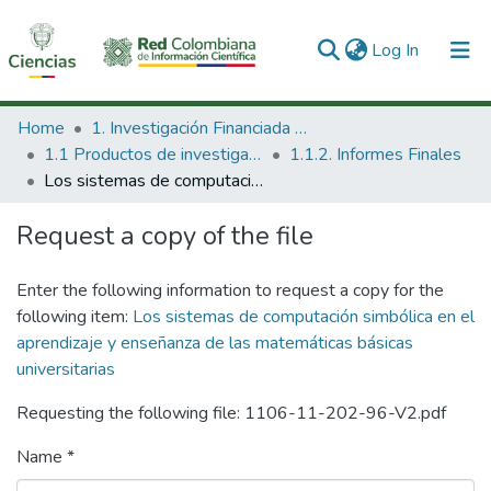
(current)
Log In
Communities & Collections
Home
1. Investigación Financiada con Recursos Públicos
1.1 Productos de investigación
1.1.2. Informes Finales
All of DSpace
Los sistemas de computación simbólica en el aprendizaje y enseñanza de las matemáticas básicas universitarias
Statistics
Request a copy of the file
Enter the following information to request a copy for the
following item:
Los sistemas de computación simbólica en el
aprendizaje y enseñanza de las matemáticas básicas
universitarias
Requesting the following file: 1106-11-202-96-V2.pdf
Name *