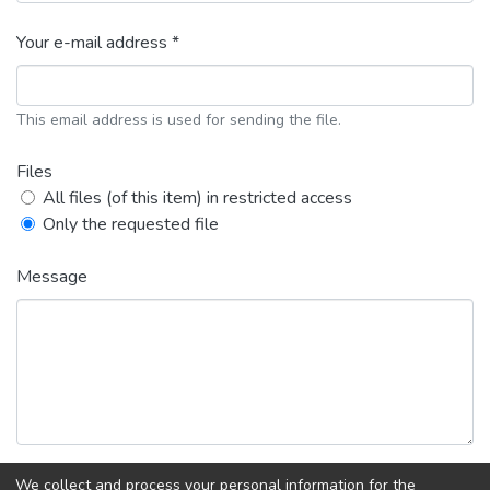
Your e-mail address *
This email address is used for sending the file.
Files
All files (of this item) in restricted access
Only the requested file
Message
We collect and process your personal information for the