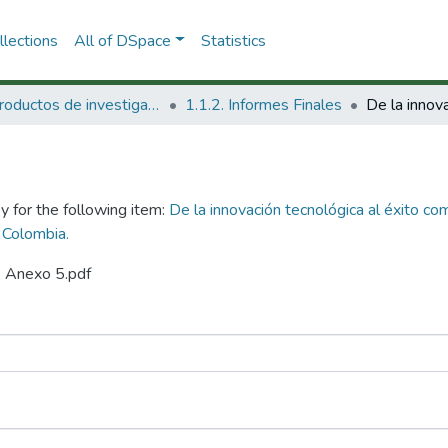
lections
All of DSpace
Statistics
1.1 Productos de investigación
1.1.2. Informes Finales
y for the following item:
De la innovación tecnológica al éxito co
 Colombia.
9 Anexo 5.pdf