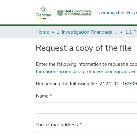
Communities & Col
Home
1. Investigación Financiada con Recursos Públicos
Request a copy of the file
Enter the following information to request a cop
formación-acción para promover bionegocios en
Requesting the following file: 2120-12-1693
Name *
Your e-mail address *