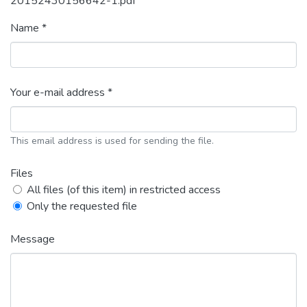
20152430156642-1.pdf
Name *
Your e-mail address *
This email address is used for sending the file.
Files
All files (of this item) in restricted access
Only the requested file
Message