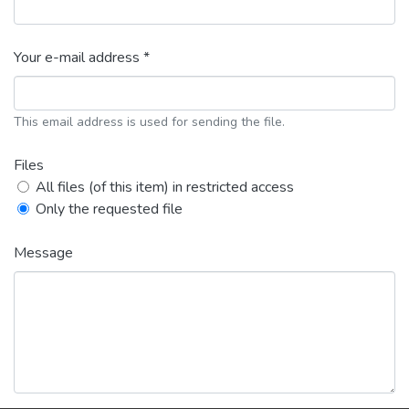
Your e-mail address *
This email address is used for sending the file.
Files
All files (of this item) in restricted access
Only the requested file
Message