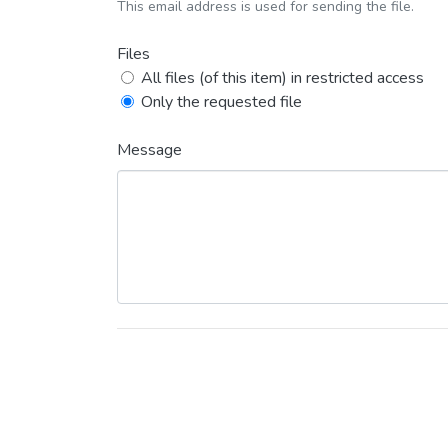
This email address is used for sending the file.
Files
All files (of this item) in restricted access
Only the requested file
Message