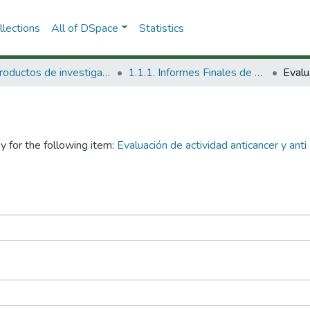
lections
All of DSpace
Statistics
1.1 Productos de investigación
1.1.1. Informes Finales de Proyectos de Investigación
y for the following item:
Evaluación de actividad anticancer y ant