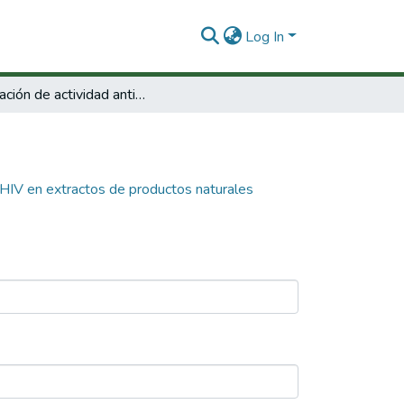
Log In
Evaluación de actividad anticancer y anti HIV en extractos de productos naturales
i HIV en extractos de productos naturales