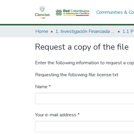
Communities & Col
Home
1. Investigación Financiada con Recursos Públicos
Request a copy of the file
Enter the following information to request a cop
Requesting the following file: license.txt
Name *
Your e-mail address *