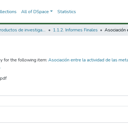
lections
All of DSpace
Statistics
1.1 Productos de investigación
1.1.2. Informes Finales
y for the following item:
Asociación entre la actividad de las me
.
.pdf