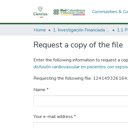
Communities & Col
Home
1. Investigación Financiada con Recursos Públicos
Request a copy of the file
Enter the following information to request a cop
disfusión cardiovascular en pacientes con sepsis
Requesting the following file: 124149326164
Name *
Your e-mail address *