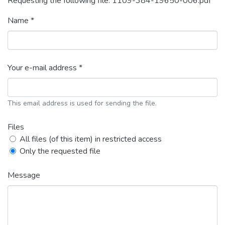
Requesting the following file: 1109-384-19650-006.pdf
Name *
Your e-mail address *
This email address is used for sending the file.
Files
All files (of this item) in restricted access
Only the requested file
Message