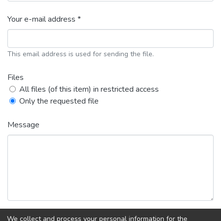
Your e-mail address *
This email address is used for sending the file.
Files
All files (of this item) in restricted access
Only the requested file
Message
We collect and process your personal information for the