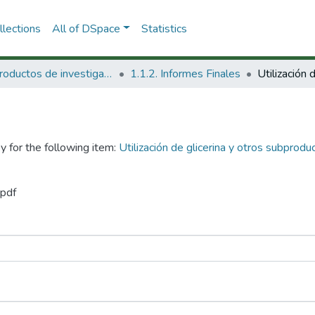
lections
All of DSpace
Statistics
1.1 Productos de investigación
1.1.2. Informes Finales
y for the following item:
Utilización de glicerina y otros subprod
.pdf