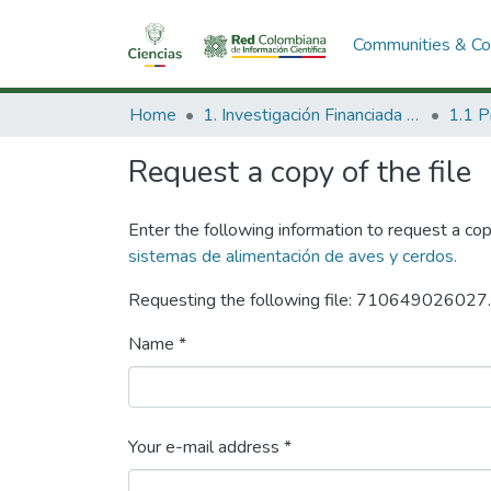
Communities & Col
Home
1. Investigación Financiada con Recursos Públicos
Request a copy of the file
Enter the following information to request a cop
sistemas de alimentación de aves y cerdos.
Requesting the following file: 710649026027
Name *
Your e-mail address *