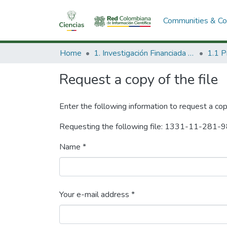
Communities & Col
Home
1. Investigación Financiada con Recursos Públicos
Request a copy of the file
Enter the following information to request a cop
Requesting the following file: 1331-11-281-9
Name *
Your e-mail address *