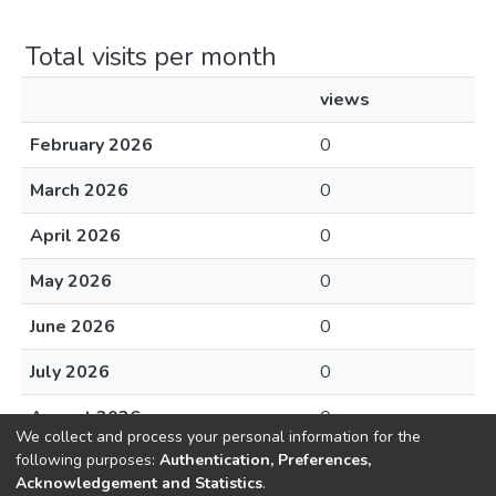
Total visits per month
views
February 2026
0
March 2026
0
April 2026
0
May 2026
0
June 2026
0
July 2026
0
August 2026
0
We collect and process your personal information for the
following purposes:
Authentication, Preferences,
Acknowledgement and Statistics
.