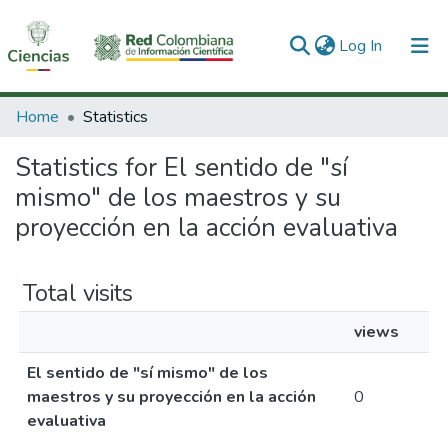
(current)
Log In
Communities & Collections
Home
Statistics
All of DSpace
Statistics for El sentido de "sí
mismo" de los maestros y su
proyección en la acción evaluativa
Total visits
views
El sentido de "sí mismo" de los
maestros y su proyección en la acción
0
evaluativa