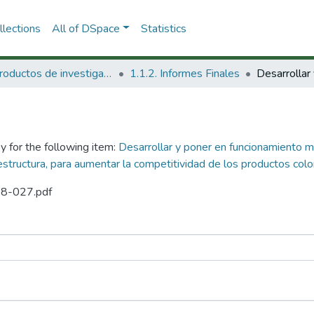
lections
All of DSpace
Statistics
1.1 Productos de investigación
1.1.2. Informes Finales
y for the following item:
Desarrollar y poner en funcionamiento 
estructura, para aumentar la competitividad de los productos col
88-027.pdf