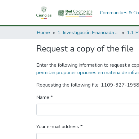
Communities & Col
Home
1. Investigación Financiada con Recursos Públicos
Request a copy of the file
Enter the following information to request a cop
permitan proponer opciones en materia de infra
Requesting the following file: 1109-327-195
Name *
Your e-mail address *