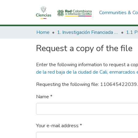
Communities & Col
Home
1. Investigación Financiada con Recursos Públicos
Request a copy of the file
Enter the following information to request a cop
de la red baja de la ciudad de Cali, enmarcados
Requesting the following file: 110645422039
Name *
Your e-mail address *