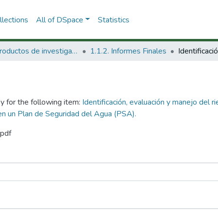
lections
All of DSpace
Statistics
1.1 Productos de investigación
1.1.2. Informes Finales
y for the following item:
Identificación, evaluación y manejo del
 en un Plan de Seguridad del Agua (PSA).
.pdf