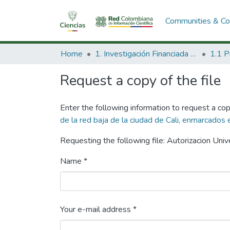
Communities & Col
Home
1. Investigación Financiada con Recursos Públicos
Request a copy of the file
Enter the following information to request a cop
de la red baja de la ciudad de Cali, enmarcados
Requesting the following file: Autorizacion Univ
Name *
Your e-mail address *