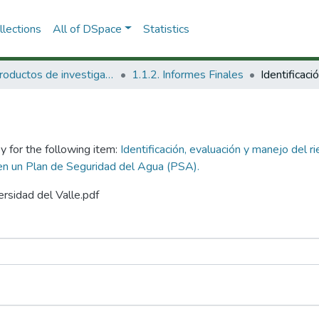
lections
All of DSpace
Statistics
1.1 Productos de investigación
1.1.2. Informes Finales
y for the following item:
Identificación, evaluación y manejo del
 en un Plan de Seguridad del Agua (PSA).
ersidad del Valle.pdf