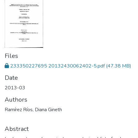
Files
233350227695 20132430062402-5.pdf
(47.38 MB)
Date
2013-03
Authors
Ramírez Ríos, Diana Gineth
Abstract